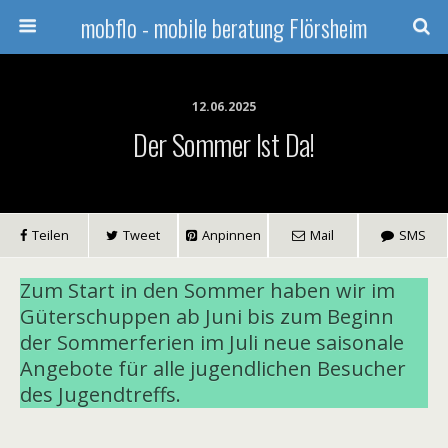
mobflo - mobile beratung Flörsheim
12.06.2025
Der Sommer Ist Da!
Teilen
Tweet
Anpinnen
Mail
SMS
Zum Start in den Sommer haben wir im
Güterschuppen ab Juni bis zum Beginn
der Sommerferien im Juli neue saisonale
Angebote für alle jugendlichen Besucher
des Jugendtreffs.