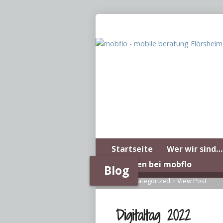
Startseite
Wer wir sind…
Arbeiten bei mobflo
Blog
Home
>
Uncategorized
>
View Post
Digitaltag 2022