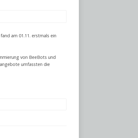
fand am 01.11. erstmals ein
grammierung von BeeBots und
sangebote umfassten die