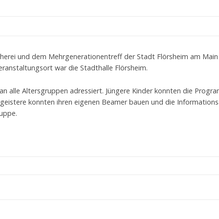
herei und dem Mehrgenerationentreff der Stadt Flörsheim am Main 
ranstaltungsort war die Stadthalle Flörsheim.
 an alle Altersgruppen adressiert. Jüngere Kinder konnten die Pro
geistere konnten ihren eigenen Beamer bauen und die Information
ruppe.