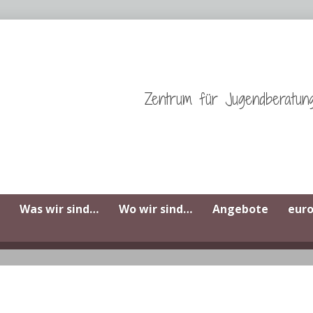
Zentrum für Jugendberatun
Was wir sind…
Wo wir sind…
Angebote
eur