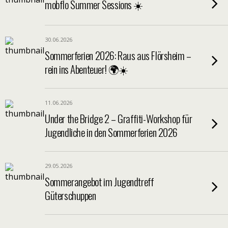
mobflo Summer Sessions ☀️
30.06.2026
Sommerferien 2026: Raus aus Flörsheim –
rein ins Abenteuer! 🌍☀️
11.06.2026
Under the Bridge 2 – Graffiti-Workshop für
Jugendliche in den Sommerferien 2026
29.05.2026
Sommerangebot im Jugendtreff
Güterschuppen