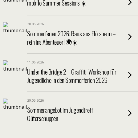
mobflo Summer Sessions ☀️
30.06.2026
Sommerferien 2026: Raus aus Flörsheim –
rein ins Abenteuer! 🌍☀️
11.06.2026
Under the Bridge 2 – Graffiti-Workshop für
Jugendliche in den Sommerferien 2026
29.05.2026
Sommerangebot im Jugendtreff
Güterschuppen