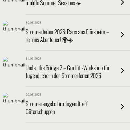
mobflo Summer Sessions ☀️
30.06.2026
Sommerferien 2026: Raus aus Flörsheim –
rein ins Abenteuer! 🌍☀️
11.06.2026
Under the Bridge 2 – Graffiti-Workshop für
Jugendliche in den Sommerferien 2026
29.05.2026
Sommerangebot im Jugendtreff
Güterschuppen