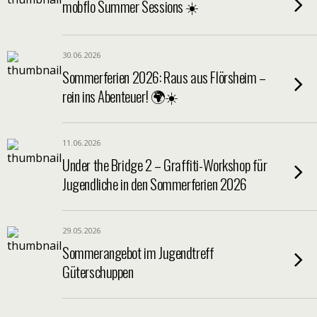
mobflo Summer Sessions ☀️
30.06.2026
Sommerferien 2026: Raus aus Flörsheim –
rein ins Abenteuer! 🌍☀️
11.06.2026
Under the Bridge 2 – Graffiti-Workshop für
Jugendliche in den Sommerferien 2026
29.05.2026
Sommerangebot im Jugendtreff
Güterschuppen