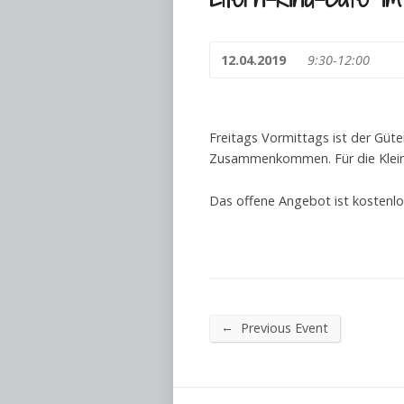
12.04.2019
9:30-12:00
Freitags Vormittags ist der Güter
Zusammenkommen. Für die Kleinen
Das offene Angebot ist kostenlos
←
Previous Event