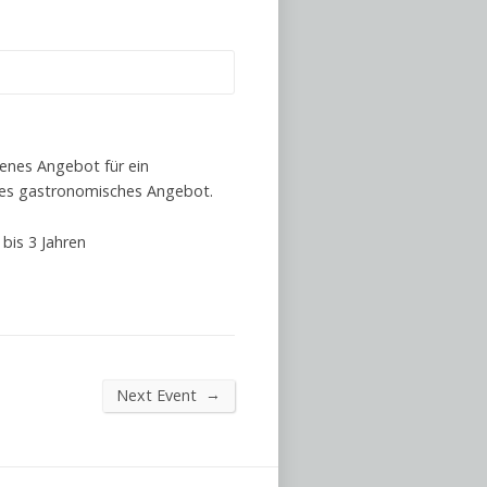
ffenes Angebot für ein
ines gastronomisches Angebot.
bis 3 Jahren
→
Next Event