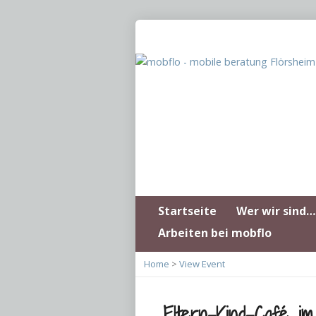
Startseite
Wer wir sind…
Arbeiten bei mobflo
Home
>
View Event
Eltern-Kind-Café i