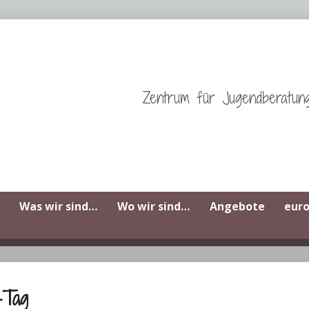
Zentrum für Jugendberatun
Was wir sind…
Wo wir sind…
Angebote
eur
-Tag