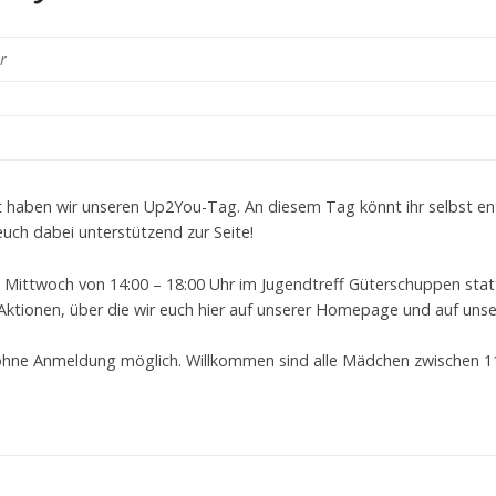
r
 haben wir unseren Up2You-Tag. An diesem Tag könnt ihr selbst en
uch dabei unterstützend zur Seite!
 Mittwoch von 14:00 – 18:00 Uhr im Jugendtreff Güterschuppen stat
 Aktionen, über die wir euch hier auf unserer Homepage und auf u
ohne Anmeldung möglich. Willkommen sind alle Mädchen zwischen 11