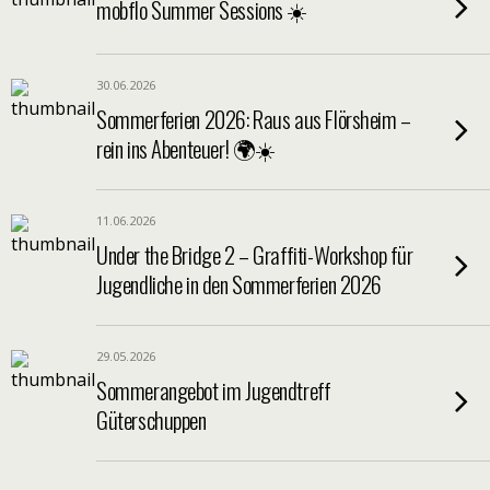
mobflo Summer Sessions ☀️
30.06.2026
Sommerferien 2026: Raus aus Flörsheim –
rein ins Abenteuer! 🌍☀️
11.06.2026
Under the Bridge 2 – Graffiti-Workshop für
Jugendliche in den Sommerferien 2026
29.05.2026
Sommerangebot im Jugendtreff
Güterschuppen