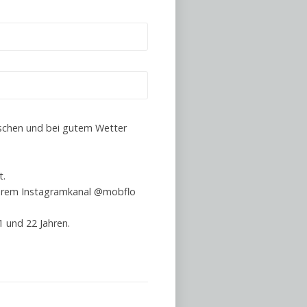
uschen und bei gutem Wetter
t.
nserem Instagramkanal @mobflo
 und 22 Jahren.