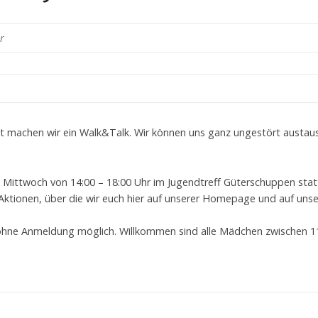
r
t machen wir ein Walk&Talk. Wir können uns ganz ungestört austa
 Mittwoch von 14:00 – 18:00 Uhr im Jugendtreff Güterschuppen stat
 Aktionen, über die wir euch hier auf unserer Homepage und auf u
ohne Anmeldung möglich. Willkommen sind alle Mädchen zwischen 11