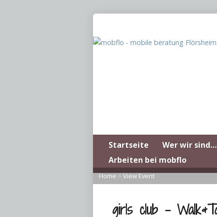
Startseite
Wer wir sind…
Arbeiten bei mobflo
Home
>
View Event
girls club – Walk&T