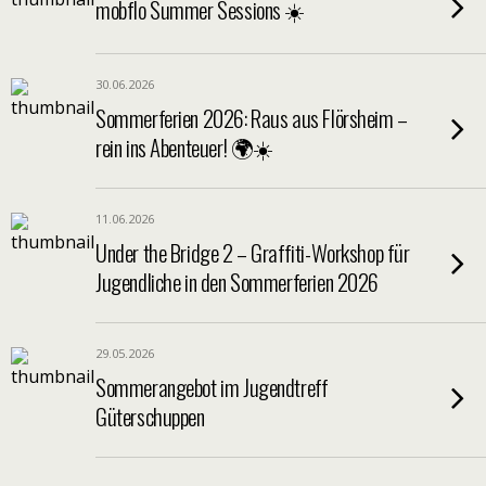
mobflo Summer Sessions ☀️
30.06.2026
Sommerferien 2026: Raus aus Flörsheim –
rein ins Abenteuer! 🌍☀️
11.06.2026
Under the Bridge 2 – Graffiti-Workshop für
Jugendliche in den Sommerferien 2026
29.05.2026
Sommerangebot im Jugendtreff
Güterschuppen