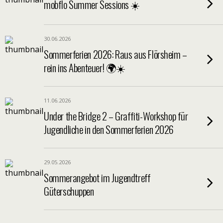
mobflo Summer Sessions ☀️
30.06.2026
Sommerferien 2026: Raus aus Flörsheim –
rein ins Abenteuer! 🌍☀️
11.06.2026
Under the Bridge 2 – Graffiti-Workshop für
Jugendliche in den Sommerferien 2026
29.05.2026
Sommerangebot im Jugendtreff
Güterschuppen