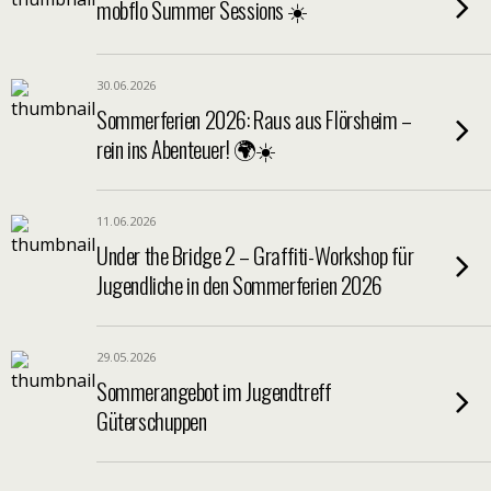
mobflo Summer Sessions ☀️
30.06.2026
Sommerferien 2026: Raus aus Flörsheim –
rein ins Abenteuer! 🌍☀️
11.06.2026
Under the Bridge 2 – Graffiti-Workshop für
Jugendliche in den Sommerferien 2026
29.05.2026
Sommerangebot im Jugendtreff
Güterschuppen