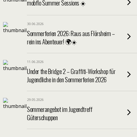
mobflo Summer Sessions ☀️
30.06.2026
Sommerferien 2026: Raus aus Flörsheim –
rein ins Abenteuer! 🌍☀️
11.06.2026
Under the Bridge 2 – Graffiti-Workshop für
Jugendliche in den Sommerferien 2026
29.05.2026
Sommerangebot im Jugendtreff
Güterschuppen