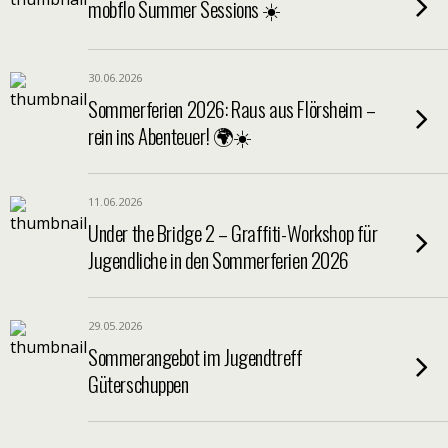
mobflo Summer Sessions ☀️
30.06.2026
Sommerferien 2026: Raus aus Flörsheim –
rein ins Abenteuer! 🌍☀️
11.06.2026
Under the Bridge 2 – Graffiti-Workshop für
Jugendliche in den Sommerferien 2026
29.05.2026
Sommerangebot im Jugendtreff
Güterschuppen