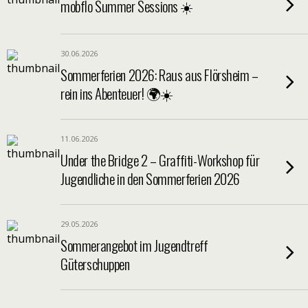
mobflo Summer Sessions ☀️
30.06.2026
Sommerferien 2026: Raus aus Flörsheim –
rein ins Abenteuer! 🌍☀️
11.06.2026
Under the Bridge 2 – Graffiti-Workshop für
Jugendliche in den Sommerferien 2026
29.05.2026
Sommerangebot im Jugendtreff
Güterschuppen