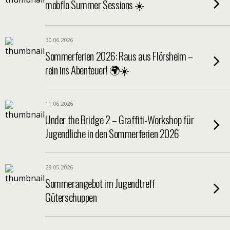
mobflo Summer Sessions ☀️
30.06.2026
Sommerferien 2026: Raus aus Flörsheim –
rein ins Abenteuer! 🌍☀️
11.06.2026
Under the Bridge 2 – Graffiti-Workshop für
Jugendliche in den Sommerferien 2026
29.05.2026
Sommerangebot im Jugendtreff
Güterschuppen