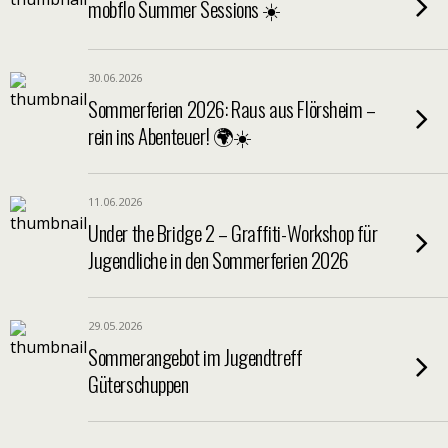
mobflo Summer Sessions ☀️
30.06.2026
Sommerferien 2026: Raus aus Flörsheim –
rein ins Abenteuer! 🌍☀️
11.06.2026
Under the Bridge 2 – Graffiti-Workshop für
Jugendliche in den Sommerferien 2026
29.05.2026
Sommerangebot im Jugendtreff
Güterschuppen