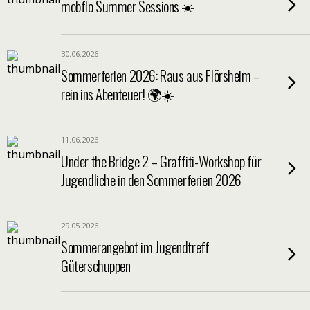
mobflo Summer Sessions ☀️
30.06.2026
Sommerferien 2026: Raus aus Flörsheim –
rein ins Abenteuer! 🌍☀️
11.06.2026
Under the Bridge 2 – Graffiti-Workshop für
Jugendliche in den Sommerferien 2026
29.05.2026
Sommerangebot im Jugendtreff
Güterschuppen