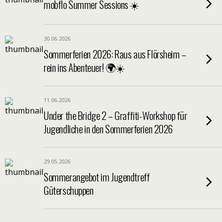
mobflo Summer Sessions ☀️
30.06.2026
Sommerferien 2026: Raus aus Flörsheim –
rein ins Abenteuer! 🌍☀️
11.06.2026
Under the Bridge 2 – Graffiti-Workshop für
Jugendliche in den Sommerferien 2026
29.05.2026
Sommerangebot im Jugendtreff
Güterschuppen