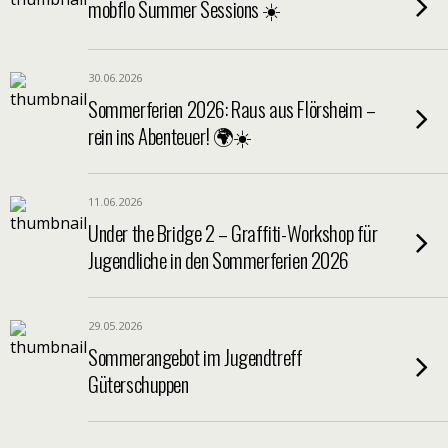
mobflo Summer Sessions ☀️
30.06.2026
Sommerferien 2026: Raus aus Flörsheim –
rein ins Abenteuer! 🌍☀️
11.06.2026
Under the Bridge 2 – Graffiti-Workshop für
Jugendliche in den Sommerferien 2026
29.05.2026
Sommerangebot im Jugendtreff
Güterschuppen