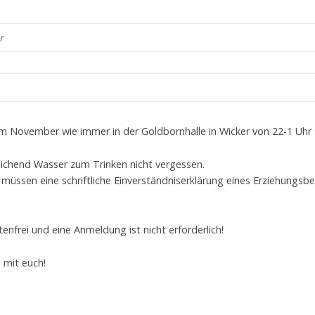
r
im November wie immer in der Goldbornhalle in Wicker von 22-1 Uhr 
eichend Wasser zum Trinken nicht vergessen.
müssen eine schriftliche Einverständniserklärung eines Erziehungsbe
enfrei und eine Anmeldung ist nicht erforderlich!
l mit euch!