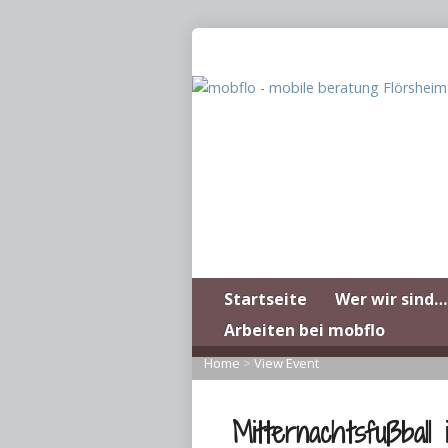
Startseite
Wer wir sind…
Arbeiten bei mobflo
Home
>
View Event
Mitternachtsfußbal