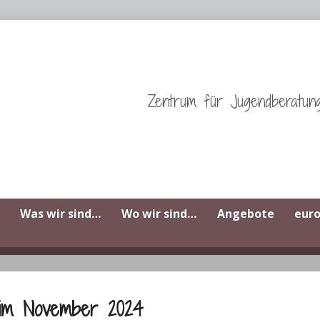
Zentrum für Jugendberatun
Was wir sind…
Wo wir sind…
Angebote
eur
l im November 2024