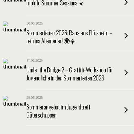
mobflo Summer Sessions ☀️
30.06.2026
Sommerferien 2026: Raus aus Flörsheim –
rein ins Abenteuer! 🌍☀️
11.06.2026
Under the Bridge 2 – Graffiti-Workshop für
Jugendliche in den Sommerferien 2026
29.05.2026
Sommerangebot im Jugendtreff
Güterschuppen