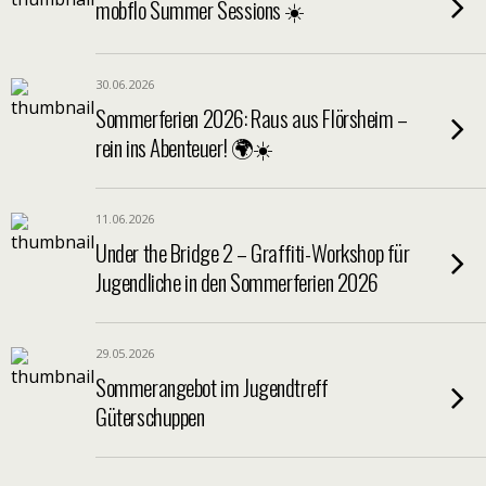
mobflo Summer Sessions ☀️
30.06.2026
Sommerferien 2026: Raus aus Flörsheim –
rein ins Abenteuer! 🌍☀️
11.06.2026
Under the Bridge 2 – Graffiti-Workshop für
Jugendliche in den Sommerferien 2026
29.05.2026
Sommerangebot im Jugendtreff
Güterschuppen