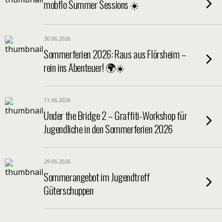
mobflo Summer Sessions ☀️
30.06.2026
Sommerferien 2026: Raus aus Flörsheim –
rein ins Abenteuer! 🌍☀️
11.06.2026
Under the Bridge 2 – Graffiti-Workshop für
Jugendliche in den Sommerferien 2026
29.05.2026
Sommerangebot im Jugendtreff
Güterschuppen