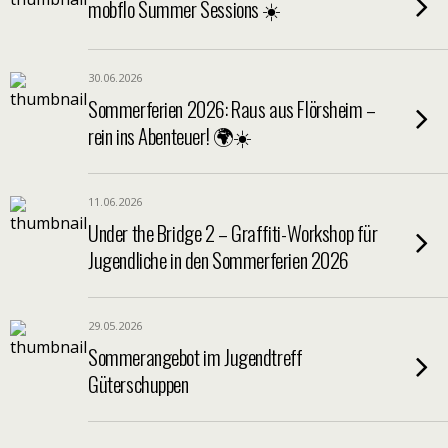
mobflo Summer Sessions ☀️
30.06.2026
Sommerferien 2026: Raus aus Flörsheim –
rein ins Abenteuer! 🌍☀️
11.06.2026
Under the Bridge 2 – Graffiti-Workshop für
Jugendliche in den Sommerferien 2026
29.05.2026
Sommerangebot im Jugendtreff
Güterschuppen