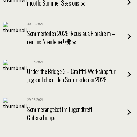
mobflo Summer Sessions ☀️
30.06.2026
Sommerferien 2026: Raus aus Flörsheim –
rein ins Abenteuer! 🌍☀️
11.06.2026
Under the Bridge 2 – Graffiti-Workshop für
Jugendliche in den Sommerferien 2026
29.05.2026
Sommerangebot im Jugendtreff
Güterschuppen