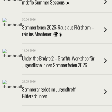
mobflo Summer Sessions ☀️
30.06.2026
Sommerferien 2026: Raus aus Flörsheim –
rein ins Abenteuer! 🌍☀️
11.06.2026
Under the Bridge 2 – Graffiti-Workshop für
Jugendliche in den Sommerferien 2026
29.05.2026
Sommerangebot im Jugendtreff
Güterschuppen