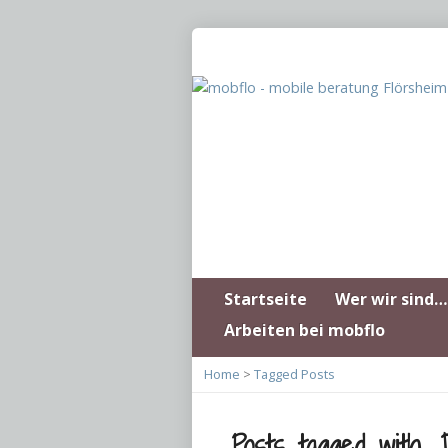
Startseite
Wer wir sind…
Arbeiten bei mobflo
Home
>
Tagged Posts
Posts tagged with ‚