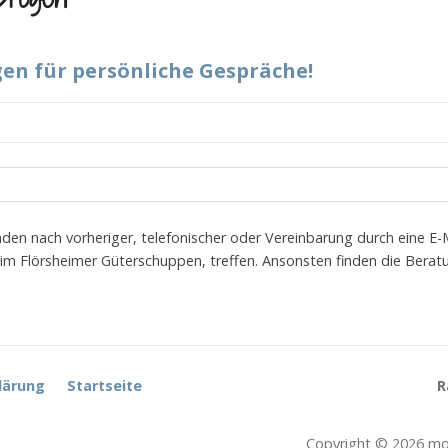
n für persönliche Gespräche!
nden nach vorheriger, telefonischer oder Vereinbarung durch eine E-
 im Flörsheimer Güterschuppen, treffen. Ansonsten finden die Bera
lärung
Startseite
R
Copyright © 2026 mob