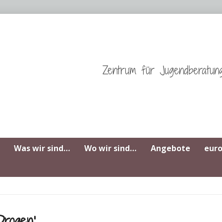
Zentrum für Jugendberatun
Was wir sind…
Wo wir sind…
Angebote
eur
Drogen‘