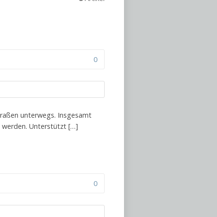
0
traßen unterwegs. Insgesamt
werden. Unterstützt […]
0