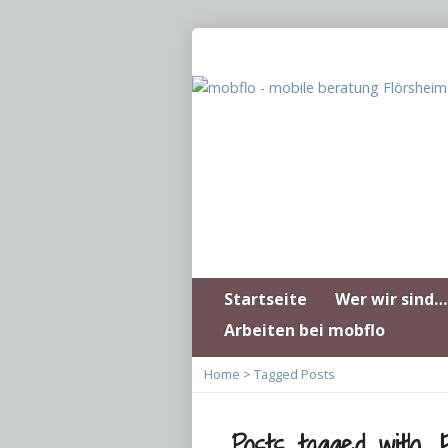
Startseite
Wer wir sind…
Arbeiten bei mobflo
Home
>
Tagged Posts
Posts tagged with ‚F