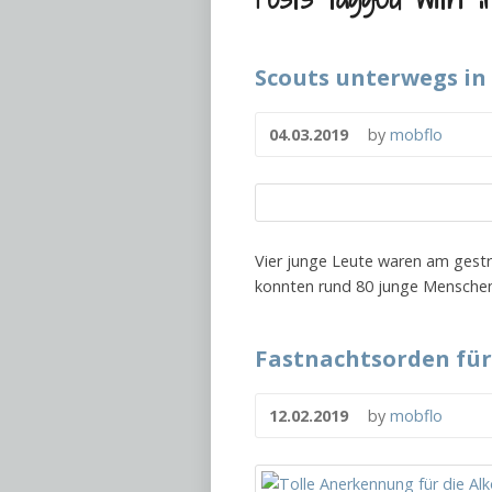
Scouts unterwegs in
04.03.2019
by
mobflo
Vier junge Leute waren am gest
konnten rund 80 junge Menschen
Fastnachtsorden für
12.02.2019
by
mobflo