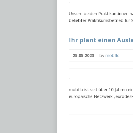
Unsere beiden Praktikantinnen ha
beliebter Praktikumsbetrieb für 
Ihr plant einen Aus
25.05.2023
by
mobflo
mobflo ist seit über 10 Jahren e
europäische Netzwerk „eurodesk“ 