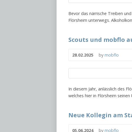
Bevor das närrische Treiben un
Flörsheim unterwegs. Alkoholko
Scouts und mobflo a
28.02.2025
by
mobflo
In diesem Jahr, anlässlich des F
welches hier in Flörsheim seinen
Neue Kollegin am St
05.06.2024
by
mobflo