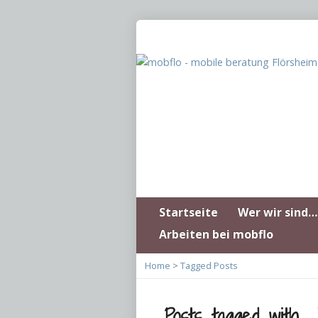
Startseite
Wer wir sind…
Arbeiten bei mobflo
Home
>
Tagged Posts
Posts tagged with ‚