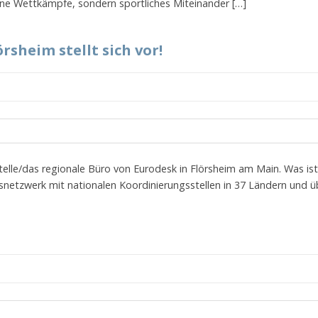
eine Wettkämpfe, sondern sportliches Miteinander […]
rsheim stellt sich vor!
telle/das regionale Büro von Eurodesk in Flörsheim am Main. Was ist
netzwerk mit nationalen Koordinierungsstellen in 37 Ländern und üb