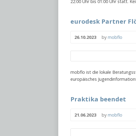
22:00 Uhr bis 01:00 Uhr statt. K
eurodesk Partner Flö
26.10.2023
by
mobflo
mobflo ist die lokale Beratungss
europäisches Jugendinformations
Praktika beendet
21.06.2023
by
mobflo