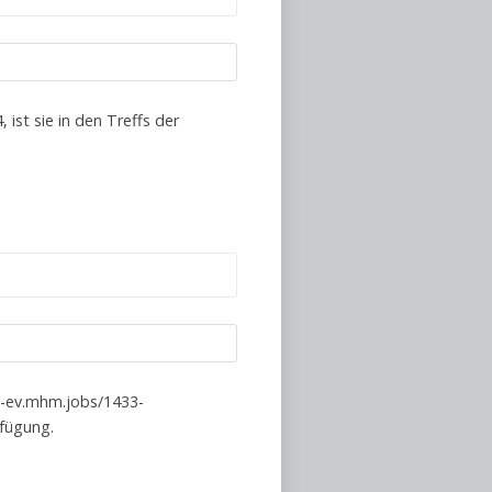
ist sie in den Treffs der
jj-ev.mhm.jobs/1433-
rfügung.