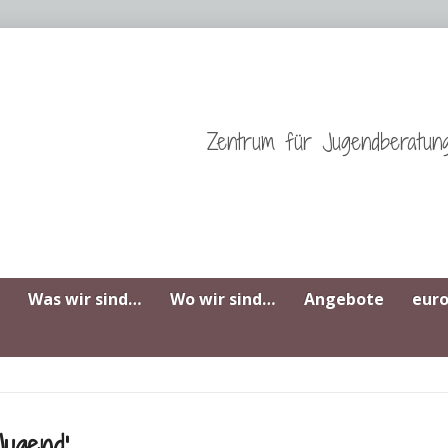
Zentrum für Jugendberatun
Was wir sind…
Wo wir sind…
Angebote
eur
Jugend‘