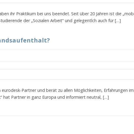
ben ihr Praktikum bei uns beendet. Seit über 20 Jahren ist die „mob
Studierende der „Sozialen Arbeit“ und gelegentlch auch für […]
landsaufenthalt?
in eurodesk-Partner und berät zu allen Möglichkeiten, Erfahrungen 
hat Partner in ganz Europa und informiert neutral, […]