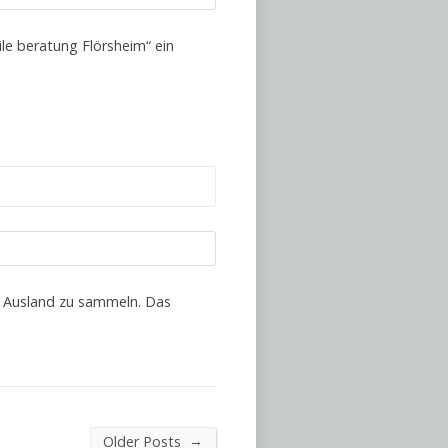
ile beratung Flörsheim“ ein
im Ausland zu sammeln. Das
→
Older Posts