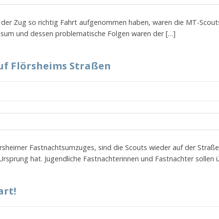
d der Zug so richtig Fahrt aufgenommen haben, waren die MT-Scout
nsum und dessen problematische Folgen waren der […]
uf Flörsheims Straßen
lörsheimer Fastnachtsumzuges, sind die Scouts wieder auf der Straße
 Ursprung hat. Jugendliche Fastnachterinnen und Fastnachter sollen ü
art!