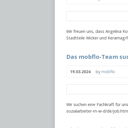
Wir freuen uns, dass Angelina Ko
Stadtteile Wicker und Keramag/
Das mobflo-Team suc
19.03.2024
by
mobflo
Wir suchen eine Fachkraft für un
sozialarbeiter-m-w-d/de/job.html