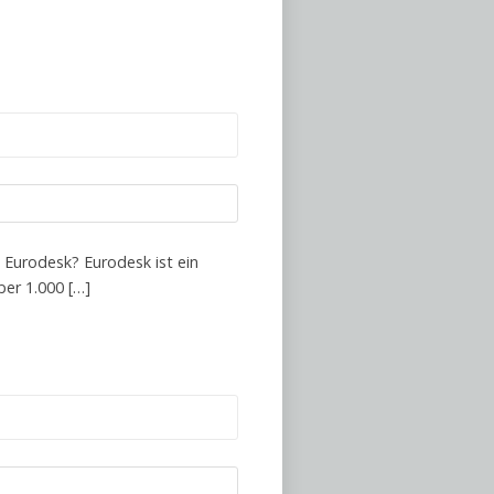
 Eurodesk? Eurodesk ist ein
er 1.000 […]