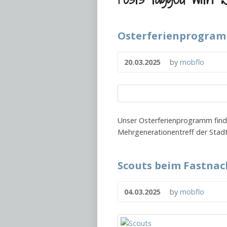
Osterferienprogram
20.03.2025
by
mobflo
Unser Osterferienprogramm findet
Mehrgenerationentreff der Stadt 
Scouts beim Fastna
04.03.2025
by
mobflo