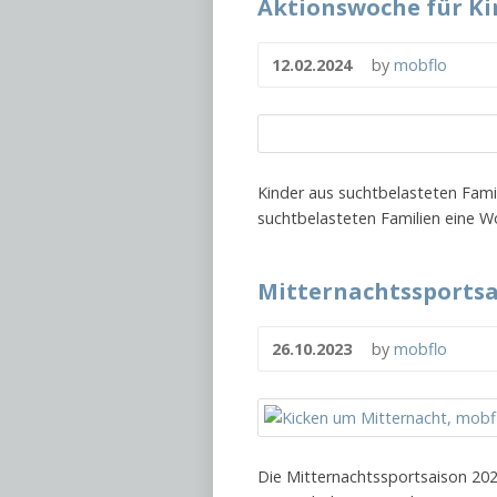
Aktionswoche für Kin
12.02.2024
by
mobflo
Kinder aus suchtbelasteten Fami
suchtbelasteten Familien eine Wo
Mitternachtssportsai
26.10.2023
by
mobflo
Die Mitternachtssportsaison 2023