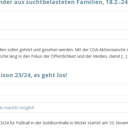
der aus suchtbelasteten Familien, 18.2.-24
lien sollen gehört und gesehen werden. Mit der COA-Aktionswoche r
che lang in den Fokus der Öffentlichkeit und der Medien, damit […]
son 23/24, es geht los!
/24 für Fußball in der Goldbornhalle in Wicker startet am 10. Nove