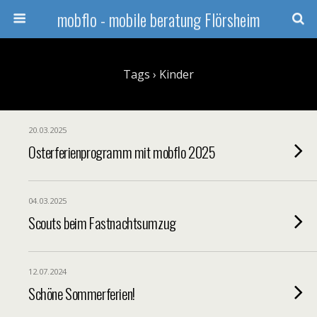
mobflo - mobile beratung Flörsheim
Tags › Kinder
20.03.2025
Osterferienprogramm mit mobflo 2025
04.03.2025
Scouts beim Fastnachtsumzug
12.07.2024
Schöne Sommerferien!