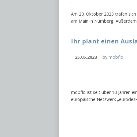
Am 20. Oktober 2023 trafen sic
am Main in Nürnberg. Außerdem 
Ihr plant einen Aus
25.05.2023
by
mobflo
mobflo ist seit über 10 Jahren e
europäische Netzwerk „eurodesk“ 