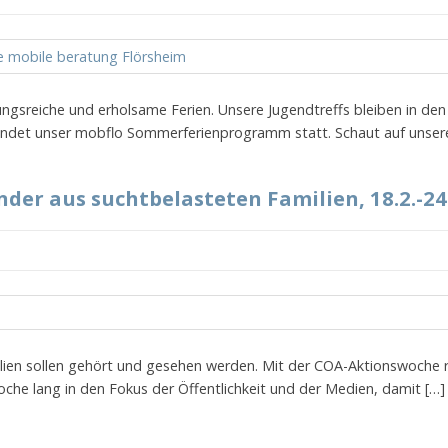
gsreiche und erholsame Ferien. Unsere Jugendtreffs bleiben in de
e findet unser mobflo Sommerferienprogramm statt. Schaut auf unse
der aus suchtbelasteten Familien, 18.2.-24
lien sollen gehört und gesehen werden. Mit der COA-Aktionswoche r
che lang in den Fokus der Öffentlichkeit und der Medien, damit […]