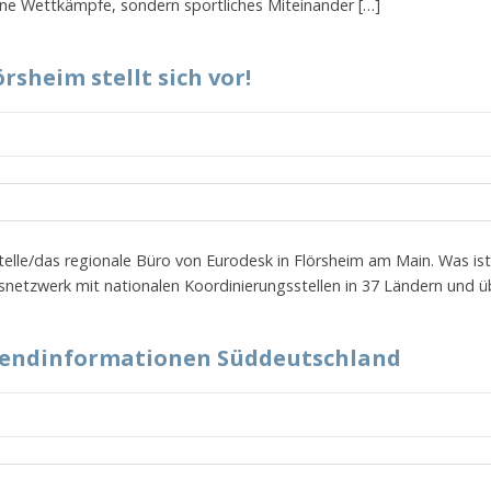
eine Wettkämpfe, sondern sportliches Miteinander […]
rsheim stellt sich vor!
telle/das regionale Büro von Eurodesk in Flörsheim am Main. Was ist
netzwerk mit nationalen Koordinierungsstellen in 37 Ländern und üb
ugendinformationen Süddeutschland