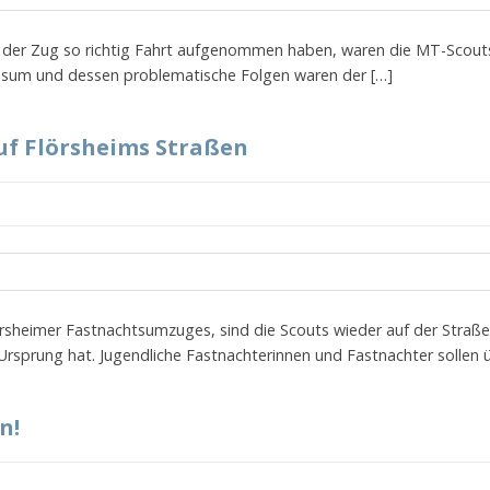
d der Zug so richtig Fahrt aufgenommen haben, waren die MT-Scout
nsum und dessen problematische Folgen waren der […]
uf Flörsheims Straßen
lörsheimer Fastnachtsumzuges, sind die Scouts wieder auf der Straße
 Ursprung hat. Jugendliche Fastnachterinnen und Fastnachter sollen ü
n!