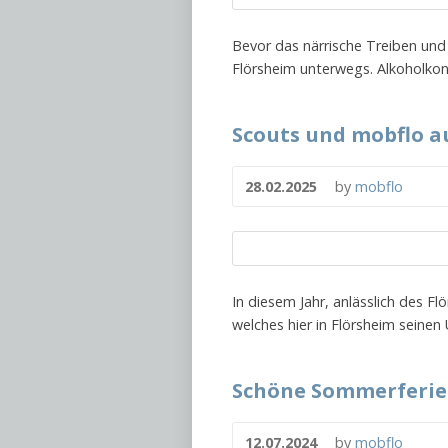
Bevor das närrische Treiben un
Flörsheim unterwegs. Alkoholko
Scouts und mobflo a
28.02.2025
by
mobflo
In diesem Jahr, anlässlich des F
welches hier in Flörsheim seinen
Schöne Sommerferie
12.07.2024
by
mobflo