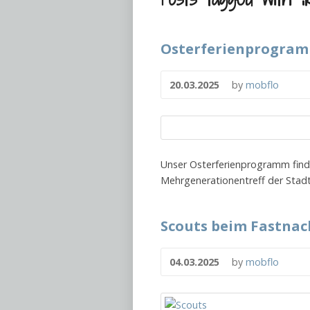
Osterferienprogram
20.03.2025
by
mobflo
Unser Osterferienprogramm findet
Mehrgenerationentreff der Stadt 
Scouts beim Fastna
04.03.2025
by
mobflo