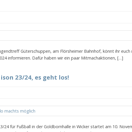
Jugendtreff Güterschuppen, am Flörsheimer Bahnhof, könnt ihr eu
024 informieren. Dafür haben wir ein paar Mitmachaktionen, […]
son 23/24, es geht los!
/24 für Fußball in der Goldbornhalle in Wicker startet am 10. Nove