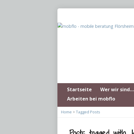
Startseite
Wer wir sind…
Arbeiten bei mobflo
Home
>
Tagged Posts
Posts tagged with ‚k