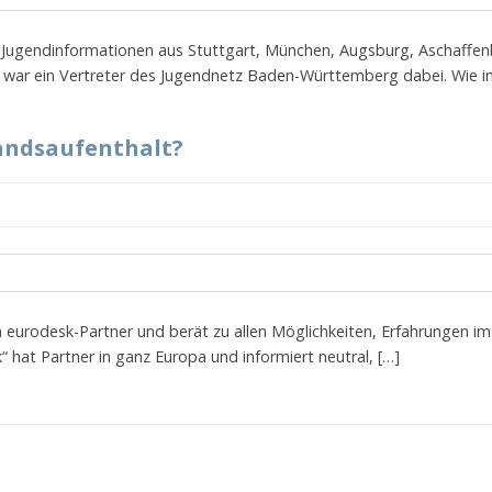
h Jugendinformationen aus Stuttgart, München, Augsburg, Aschaffe
war ein Vertreter des Jugendnetz Baden-Württemberg dabei. Wie i
landsaufenthalt?
in eurodesk-Partner und berät zu allen Möglichkeiten, Erfahrungen 
hat Partner in ganz Europa und informiert neutral, […]