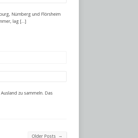
nburg, Nürnberg und Flörsheim
mmer, lag […]
im Ausland zu sammeln. Das
→
Older Posts