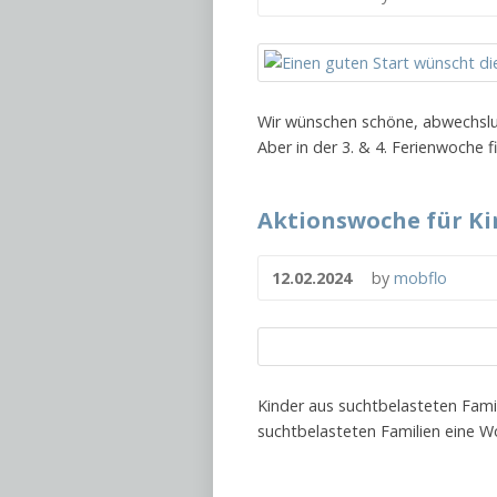
Wir wünschen schöne, abwechslun
Aber in der 3. & 4. Ferienwoch
Aktionswoche für Kin
12.02.2024
by
mobflo
Kinder aus suchtbelasteten Fami
suchtbelasteten Familien eine Wo