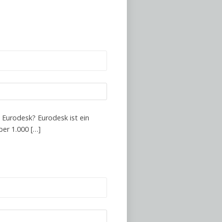
 Eurodesk? Eurodesk ist ein
er 1.000 […]