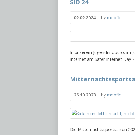
SID 24
02.02.2024
by
mobflo
In unserem Jugendinfobüro, im 
Internet am Safer Internet Day 2
Mitternachtssportsai
26.10.2023
by
mobflo
Die Mitternachtssportsaison 2023