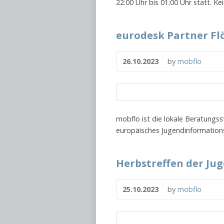
22:00 Uhr bis 01:00 Uhr statt. K
eurodesk Partner Flö
26.10.2023
by
mobflo
mobflo ist die lokale Beratungss
europäisches Jugendinformations
Herbstreffen der J
25.10.2023
by
mobflo