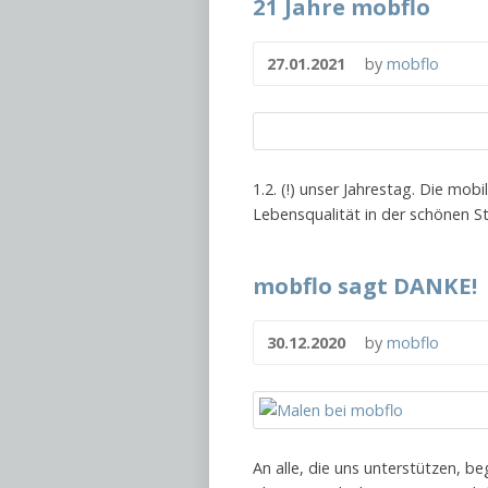
21 Jahre mobflo
27.01.2021
by
mobflo
1.2. (!) unser Jahrestag. Die mobi
Lebensqualität in der schönen S
mobflo sagt DANKE!
30.12.2020
by
mobflo
An alle, die uns unterstützen, b