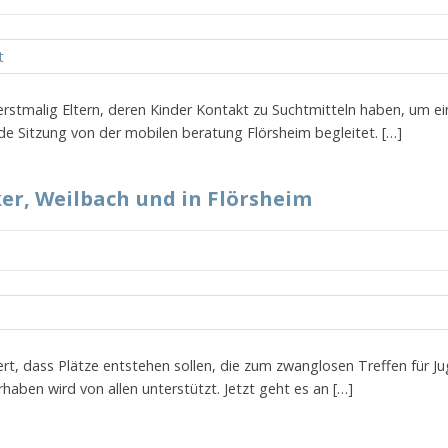
 erstmalig Eltern, deren Kinder Kontakt zu Suchtmitteln haben, um ein
nde Sitzung von der mobilen beratung Flörsheim begleitet. […]
er, Weilbach und in Flörsheim
iert, dass Plätze entstehen sollen, die zum zwanglosen Treffen für J
haben wird von allen unterstützt. Jetzt geht es an […]