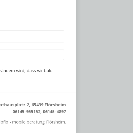
rändern wird, dass wir bald
athausplatz 2, 65439 Flörsheim
06145-955152, 06145-4897
flo - mobile beratung Flörsheim.