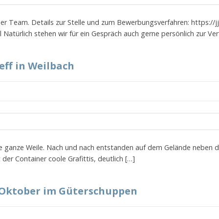
ser Team. Details zur Stelle und zum Bewerbungsverfahren: https://
 Natürlich stehen wir für ein Gespräch auch gerne persönlich zur Ve
eff in Weilbach
ine ganze Weile. Nach und nach entstanden auf dem Gelände neben d
 der Container coole Grafittis, deutlich […]
b Oktober im Güterschuppen