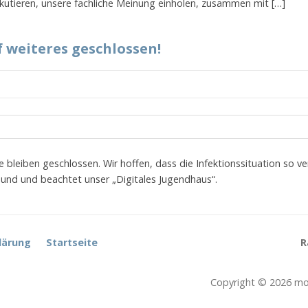
skutieren, unsere fachliche Meinung einholen, zusammen mit […]
f weiteres geschlossen!
 bleiben geschlossen. Wir hoffen, dass die Infektionssituation so ve
sund und beachtet unser „Digitales Jugendhaus“.
lärung
Startseite
R
Copyright © 2026 mob