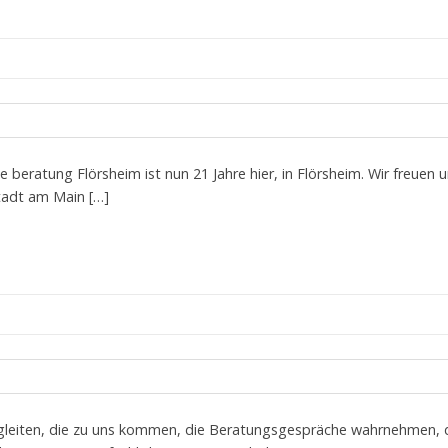
le beratung Flörsheim ist nun 21 Jahre hier, in Flörsheim. Wir freuen u
tadt am Main […]
egleiten, die zu uns kommen, die Beratungsgespräche wahrnehmen, di