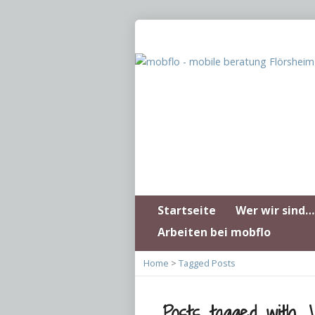
Startseite
Wer wir sind…
Arbeiten bei mobflo
Home
>
Tagged Posts
Posts tagged with ‚