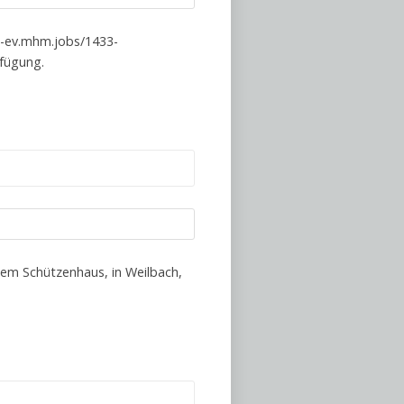
jj-ev.mhm.jobs/1433-
rfügung.
em Schützenhaus, in Weilbach,