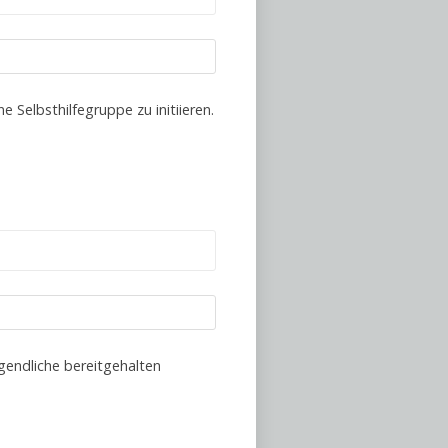
e Selbsthilfegruppe zu initiieren.
ugendliche bereitgehalten