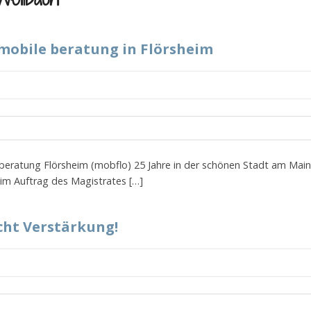
 mobile beratung in Flörsheim
e beratung Flörsheim (mobflo) 25 Jahre in der schönen Stadt am Mai
 im Auftrag des Magistrates […]
ht Verstärkung!