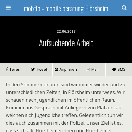
mobflo - mobile beratung Flörsheim
22.06.2018
Aufsuchende Arbeit
Teilen
Tweet
Anpinnen
Mail
SMS
In den Sommermonaten sind wir immer wieder und zu
unterschiedlichen Zeiten, in Flörsheim unterwegs. Wir
schauen nach Jugendlichen im öffentlichen Raum.
Kommen ins Gespräch mit Anliegern von Plätzen, auf
welchen sich Jugendliche treffen. Gelegentlich tun wir
dies auch zusammen mit der Polizei. Unser Ziel ist es,
dass sich alle Flörsheimerinnen und Flörsheimer