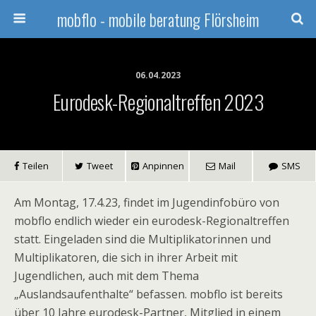
mobflo - mobile beratung Flörsheim
06.04.2023
Eurodesk-Regionaltreffen 2023
Teilen
Tweet
Anpinnen
Mail
SMS
Am Montag, 17.4.23, findet im Jugendinfobüro von
mobflo endlich wieder ein eurodesk-Regionaltreffen
statt. Eingeladen sind die Multiplikatorinnen und
Multiplikatoren, die sich in ihrer Arbeit mit
Jugendlichen, auch mit dem Thema
„Auslandsaufenthalte“ befassen. mobflo ist bereits
über 10 Jahre eurodesk-Partner, Mitglied in einem