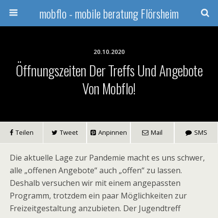
mobflo - mobile beratung Flörsheim
20.10.2020
Öffnungszeiten Der Treffs Und Angebote
Von Mobflo!
Teilen
Tweet
Anpinnen
Mail
SMS
Die aktuelle Lage zur Pandemie macht es uns schwer,
alle „offenen Angebote“ auch „offen“ zu lassen.
Deshalb versuchen wir mit einem angepassten
Programm, trotzdem ein paar Möglichkeiten zur
Freizeitgestaltung anzubieten. Der Jugendtreff