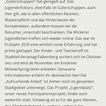
„Güterschuppen“ hat geregelt auf. Das
Jugendinfobüro, ebenfalls im Güterschuppen, auch.
Hier gilt, wie in allen öffentlichen Räumen,
Maskenpflicht und das Hinterlassen der
Kontaktdaten, außerdem müssen wir die
Besucher_innenzahl beschränken. Die Wickerer
Jugendlichen treffen sich wieder online. Das war im
Frühjahr 2020 eine wirklich coole Erfahrung und hat
prima geklappt. Der Kinder- und Teenietreff im
Stadtteil Keramag/Falkenberg sortiert sich im Oktober
neu und wird ab November ein kreatives
Mitmachprogramm anbieten. Genauere
Informationen erfahrt ihr demnächst hier! Die
„Aufsuchende Arbeit“ ist immer noch im gesamten
Stadtgebiet unterwegs. Das Projekt „Jugendplatz“,
unser neues Partizipationsprojekt, findet auch
weiterhin statt. Schwierig ist es für die ganz Kleinen,