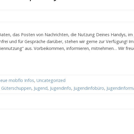
Daten, das Posten von Nachrichten, die Nutzung Deines Handys, im
nfrei und für Gespräche darüber, stehen wir gerne zur Verfügung! I
nnutzung“ aus. Vorbeikommen, informieren, mitnehmen… Wir freue
eue mobflo Infos
,
Uncategorized
,
Güterschuppen
,
Jugend
,
Jugendinfo
,
Jugendinfobüro
,
Jugendinform