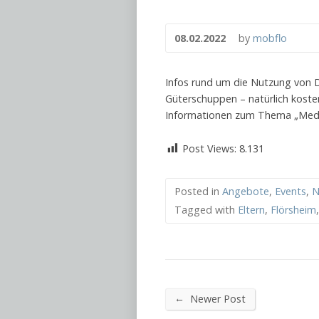
08.02.2022
by
mobflo
Infos rund um die Nutzung von 
Güterschuppen – natürlich koste
Informationen zum Thema „Medie
Post Views:
8.131
Posted in
Angebote
,
Events
,
N
Tagged with
Eltern
,
Flörsheim
←
Newer Post