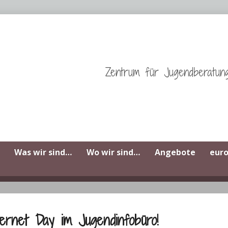
Zentrum für Jugendberatun
Was wir sind…
Wo wir sind…
Angebote
eur
ernet Day im Jugendinfobüro!