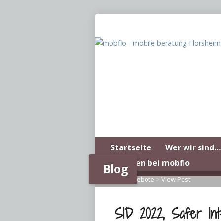
Startseite
Wer wir sind…
Arbeiten bei mobflo
Blog
Home
>
Angebote
>
View Post
SID 2022, Safer Int