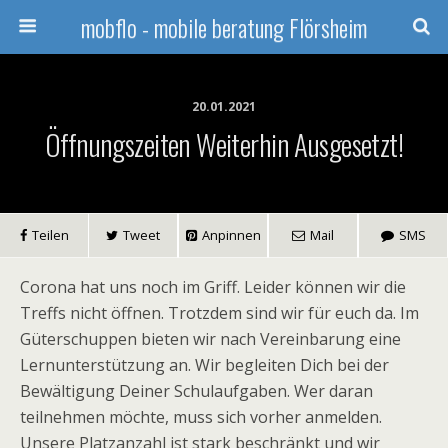
mobflo - mobile beratung Flörsheim
20.01.2021
Öffnungszeiten Weiterhin Ausgesetzt!
Teilen
Tweet
Anpinnen
Mail
SMS
Corona hat uns noch im Griff. Leider können wir die
Treffs nicht öffnen. Trotzdem sind wir für euch da. Im
Güterschuppen bieten wir nach Vereinbarung eine
Lernunterstützung an. Wir begleiten Dich bei der
Bewältigung Deiner Schulaufgaben. Wer daran
teilnehmen möchte, muss sich vorher anmelden.
Unsere Platzanzahl ist stark beschränkt und wir