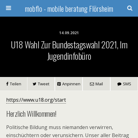
mobflo - mobile beratung Flörsheim
14.09.2021
U18 Wahl Zur Bundestagswahl 2021, Im
Jugendinfobüro
Teilen
Tweet
Anpinnen
Mail
SMS
https://www.u18.org/start
Herzlich Willkommen!
Politische Bildung muss niemanden verwirren,
einschüchtern oder verunsichern. Unser aller Beitrag